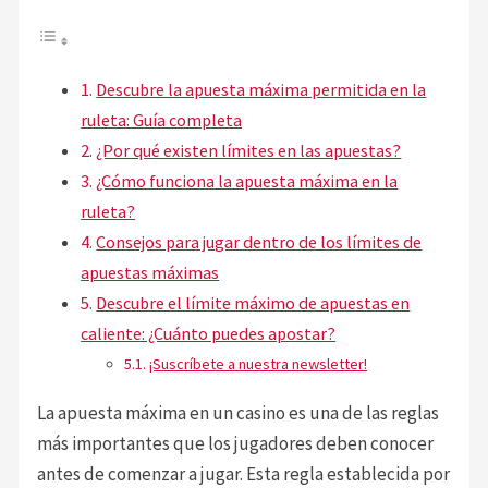
Descubre la apuesta máxima permitida en la
ruleta: Guía completa
¿Por qué existen límites en las apuestas?
¿Cómo funciona la apuesta máxima en la
ruleta?
Consejos para jugar dentro de los límites de
apuestas máximas
Descubre el límite máximo de apuestas en
caliente: ¿Cuánto puedes apostar?
¡Suscríbete a nuestra newsletter!
La apuesta máxima en un casino es una de las reglas
más importantes que los jugadores deben conocer
antes de comenzar a jugar. Esta regla establecida por