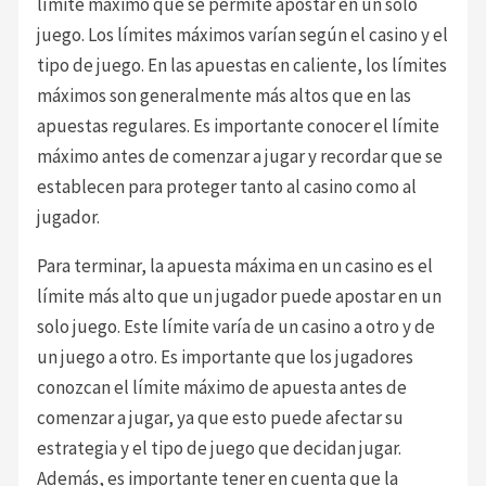
límite máximo que se permite apostar en un solo
juego. Los límites máximos varían según el casino y el
tipo de juego. En las apuestas en caliente, los límites
máximos son generalmente más altos que en las
apuestas regulares. Es importante conocer el límite
máximo antes de comenzar a jugar y recordar que se
establecen para proteger tanto al casino como al
jugador.
Para terminar, la apuesta máxima en un casino es el
límite más alto que un jugador puede apostar en un
solo juego. Este límite varía de un casino a otro y de
un juego a otro. Es importante que los jugadores
conozcan el límite máximo de apuesta antes de
comenzar a jugar, ya que esto puede afectar su
estrategia y el tipo de juego que decidan jugar.
Además, es importante tener en cuenta que la