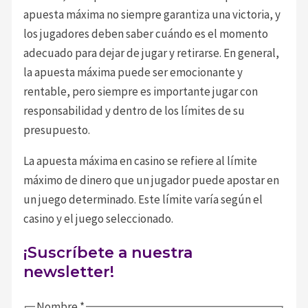
apuesta máxima no siempre garantiza una victoria, y
los jugadores deben saber cuándo es el momento
adecuado para dejar de jugar y retirarse. En general,
la apuesta máxima puede ser emocionante y
rentable, pero siempre es importante jugar con
responsabilidad y dentro de los límites de su
presupuesto.
La apuesta máxima en casino se refiere al límite
máximo de dinero que un jugador puede apostar en
un juego determinado. Este límite varía según el
casino y el juego seleccionado.
¡Suscríbete a nuestra
newsletter!
Nombre
*