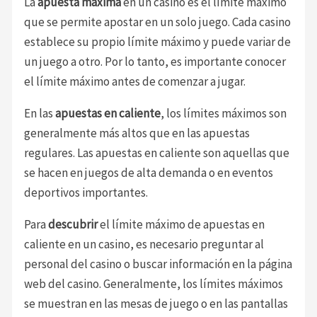
La
apuesta máxima
en un casino es el límite máximo
que se permite apostar en un solo juego. Cada casino
establece su propio límite máximo y puede variar de
un juego a otro. Por lo tanto, es importante conocer
el límite máximo antes de comenzar a jugar.
En las
apuestas en caliente
, los límites máximos son
generalmente más altos que en las apuestas
regulares. Las apuestas en caliente son aquellas que
se hacen en juegos de alta demanda o en eventos
deportivos importantes.
Para
descubrir
el límite máximo de apuestas en
caliente en un casino, es necesario preguntar al
personal del casino o buscar información en la página
web del casino. Generalmente, los límites máximos
se muestran en las mesas de juego o en las pantallas