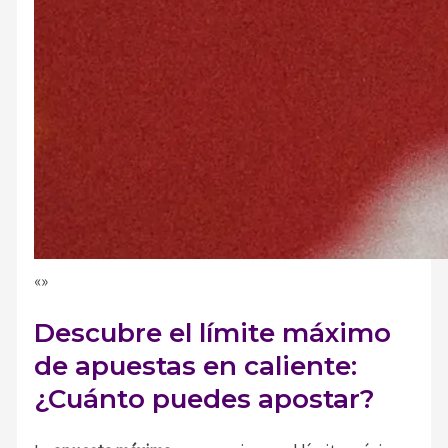
«»
Descubre el límite máximo
de apuestas en caliente:
¿Cuánto puedes apostar?