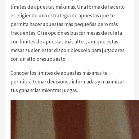
límites de apuestas máximas. Una forma de hacerlo
es eligiendo una estrategia de apuestas que te
permita hacer apuestas más pequeñas pero más
frecuentes. Otra opción es buscar mesas de ruleta
con límites de apuestas más altos, aunque estas
mesas suelen estar disponibles solo para jugadores
con un alto presupuesto.
Conocer los límites de apuestas máximas te
permitirá tomar decisiones informadas y maximizar
tus ganancias mientras juegas.