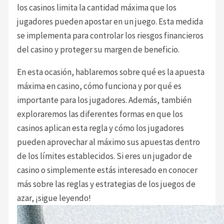
los casinos limita la cantidad máxima que los
jugadores pueden apostar en un juego. Esta medida
se implementa para controlar los riesgos financieros
del casino y proteger su margen de beneficio.
En esta ocasión, hablaremos sobre qué es la apuesta
máxima en casino, cómo funciona y por qué es
importante para los jugadores. Además, también
exploraremos las diferentes formas en que los
casinos aplican esta regla y cómo los jugadores
pueden aprovechar al máximo sus apuestas dentro
de los límites establecidos. Si eres un jugador de
casino o simplemente estás interesado en conocer
más sobre las reglas y estrategias de los juegos de
azar, ¡sigue leyendo!