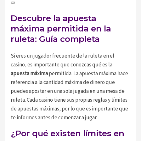
«»
Descubre la apuesta
máxima permitida en la
ruleta: Guía completa
Si eres un jugador frecuente de la ruleta en el
casino, es importante que conozcas qué es la
apuesta máxima
permitida. La apuesta máxima hace
referencia a la cantidad máxima de dinero que
puedes apostar en una sola jugada en una mesa de
ruleta. Cada casino tiene sus propias reglas y límites
de apuestas máximas, por lo que es importante que
te informes antes de comenzar a jugar.
¿Por qué existen límites en