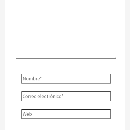
aquí...
Nombre*
Correo
electrónico*
Web