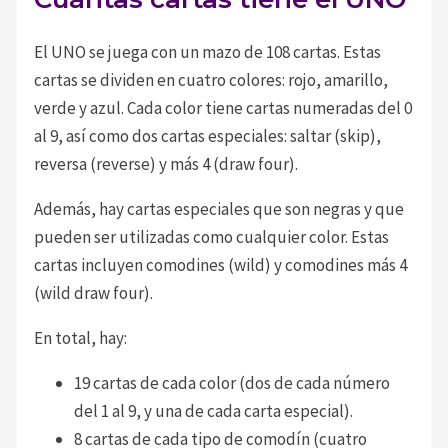
El UNO se juega con un mazo de 108 cartas. Estas
cartas se dividen en cuatro colores: rojo, amarillo,
verde y azul. Cada color tiene cartas numeradas del 0
al 9, así como dos cartas especiales: saltar (skip),
reversa (reverse) y más 4 (draw four).
Además, hay cartas especiales que son negras y que
pueden ser utilizadas como cualquier color. Estas
cartas incluyen comodines (wild) y comodines más 4
(wild draw four).
En total, hay:
19 cartas de cada color (dos de cada número
del 1 al 9, y una de cada carta especial).
8 cartas de cada tipo de comodín (cuatro