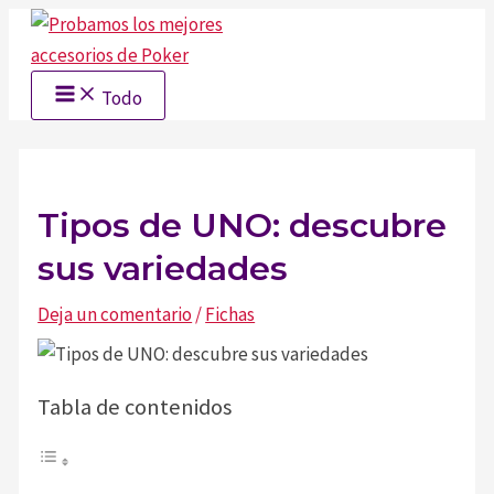
Ir
al
contenido
Main
Todo
Menu
Tipos de UNO: descubre
sus variedades
Deja un comentario
/
Fichas
Tabla de contenidos