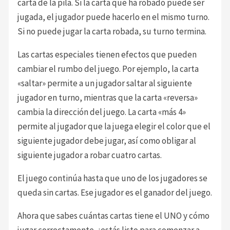
carta de la pila. Si la carta que ha robado puede ser
jugada, el jugador puede hacerlo en el mismo turno.
Si no puede jugar la carta robada, su turno termina.
Las cartas especiales tienen efectos que pueden
cambiar el rumbo del juego. Por ejemplo, la carta
«saltar» permite a un jugador saltar al siguiente
jugador en turno, mientras que la carta «reversa»
cambia la dirección del juego. La carta «más 4»
permite al jugador que la juega elegir el color que el
siguiente jugador debe jugar, así como obligar al
siguiente jugador a robar cuatro cartas.
El juego continúa hasta que uno de los jugadores se
queda sin cartas. Ese jugador es el ganador del juego.
Ahora que sabes cuántas cartas tiene el UNO y cómo
jugar correctamente, ¡estás listo para comenzar a