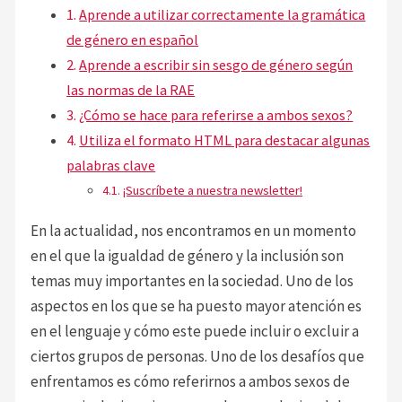
Aprende a utilizar correctamente la gramática
de género en español
Aprende a escribir sin sesgo de género según
las normas de la RAE
¿Cómo se hace para referirse a ambos sexos?
Utiliza el formato HTML para destacar algunas
palabras clave
¡Suscríbete a nuestra newsletter!
En la actualidad, nos encontramos en un momento
en el que la igualdad de género y la inclusión son
temas muy importantes en la sociedad. Uno de los
aspectos en los que se ha puesto mayor atención es
en el lenguaje y cómo este puede incluir o excluir a
ciertos grupos de personas. Uno de los desafíos que
enfrentamos es cómo referirnos a ambos sexos de