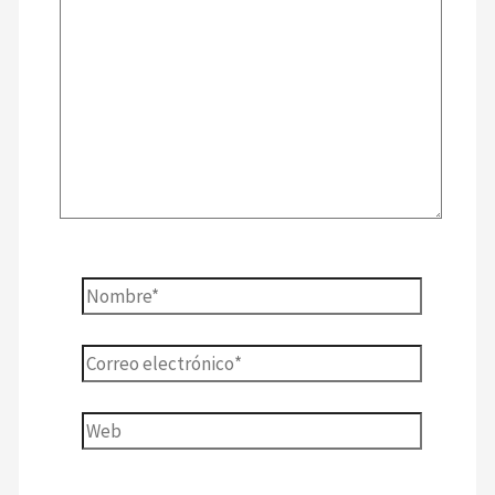
aquí...
Nombre*
Correo
electrónico*
Web