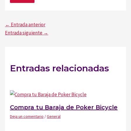
Navegación
←
Entrada anterior
de
Entrada siguiente
→
entradas
Entradas relacionadas
Compra tu Baraja de Poker Bicycle
Deja un comentario
/
General