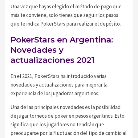
Una vez que hayas elegido el método de pago que
más te conviene, solo tienes que seguir los pasos
que te indica PokerStars para realizar el depósito.
PokerStars en Argentina:
Novedades y
actualizaciones 2021
En el 2021, PokerStars ha introducido varias
novedades y actualizaciones para mejorar la
experiencia de los jugadores argentinos.
Una de las principales novedades es la posibilidad
de jugar torneos de poker en pesos argentinos. Esto
significa que los jugadores no tendrán que
preocuparse por la fluctuación del tipo de cambio al